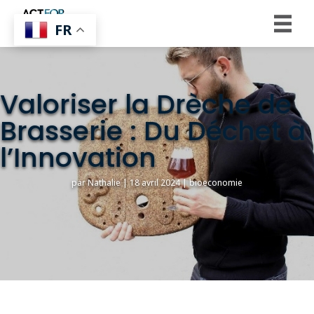
FR
Valoriser la Drèche de
Brasserie : Du Déchet à
l’Innovation
par Nathalie | 18 avril 2024 | bioeconomie