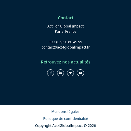
Contact
Act For Global Impact
Paris, France
+33 (06) 10 80 49 55
contact@act4globalimpact.fr
Retrouvez nos actualités
Mentions légales
Politique de confidentialité
Copyright Act4GlobalImpact © 2026